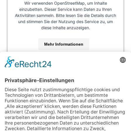
Wir verwenden OpenStreetMap, um Inhalte
einzubetten. Dieser Service kann Daten zu Ihren
Aktivitäten sammeln. Bitte lesen Sie die Details durch
und stimmen Sie der Nutzung des Service zu, um
diese Inhalte anzuzeigen.
Mehr Informationen
Akzeptieren
powered by
Usercentrics Consent Management
Platform
&
eRecht24
Zertifikat(e):
Qualitätsmanagement-Auditor – DIN EN
ISO 9001:2015‎
Cert-Nr.: 16-021-120
IT-Sicherheits-Auditor – ISO 27001:2017